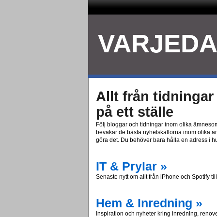
VARJEDA
Allt från tidninga
på ett ställe
Följ bloggar och tidningar inom olika ämnesomr
bevakar de bästa nyhetskällorna inom olika 
göra det. Du behöver bara hålla en adress i 
IT & Prylar »
Senaste nytt om allt från iPhone och Spotify til
Hem & Inredning »
Inspiration och nyheter kring inredning, reno