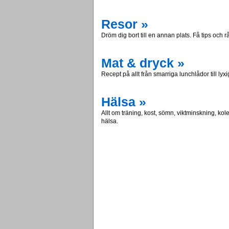
Resor »
Dröm dig bort till en annan plats. Få tips och
Mat & dryck »
Recept på allt från smarriga lunchlådor till lyxi
Hälsa »
Allt om träning, kost, sömn, viktminskning, ko
hälsa.