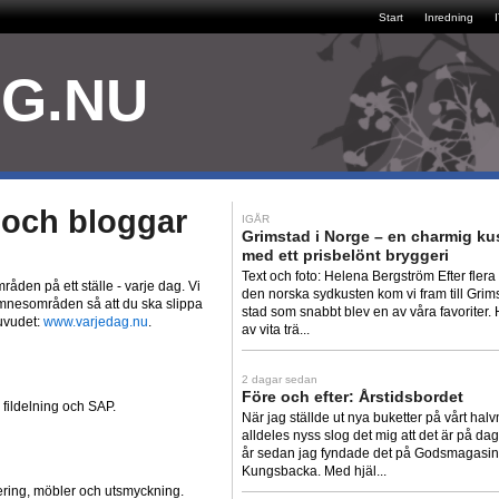
Start
Inredning
G.NU
r och bloggar
IGÅR
Grimstad i Norge – en charmig ku
med ett prisbelönt bryggeri
Text och foto: Helena Bergström Efter fler
åden på ett ställe - varje dag. Vi
den norska sydkusten kom vi fram till Grim
ämnesområden så att du ska slippa
stad som snabbt blev en av våra favoriter. 
huvudet:
www.varjedag.nu
.
av vita trä...
2 dagar sedan
Före och efter: Årstidsbordet
l fildelning och SAP.
När jag ställde ut nya buketter på vårt ha
alldeles nyss slog det mig att det är på dag
år sedan jag fyndade det på Godsmagasine
Kungsbacka. Med hjäl...
vering, möbler och utsmyckning.