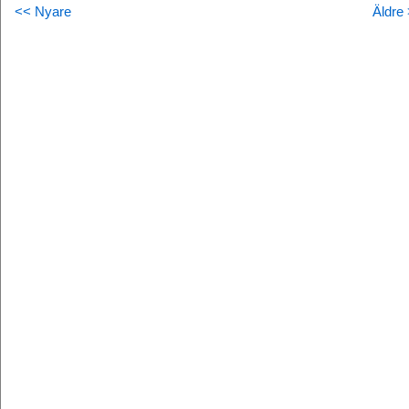
<< Nyare
Äldre