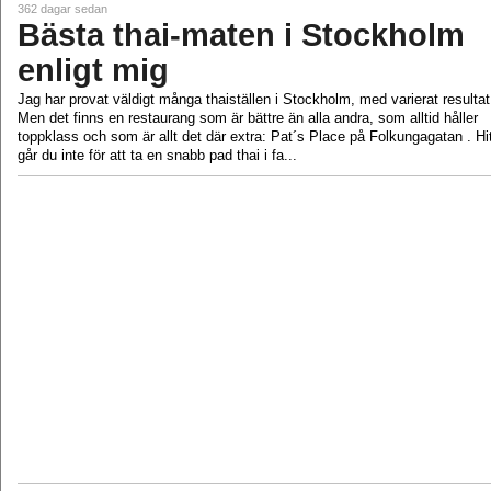
362 dagar sedan
Bästa thai-maten i Stockholm
enligt mig
Jag har provat väldigt många thaiställen i Stockholm, med varierat resultat
Men det finns en restaurang som är bättre än alla andra, som alltid håller
toppklass och som är allt det där extra: Pat´s Place på Folkungagatan . Hi
går du inte för att ta en snabb pad thai i fa...