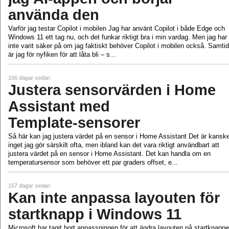
använda den
Varför jag testar Copilot i mobilen Jag har använt Copilot i både Edge och
Windows 11 ett tag nu, och det funkar riktigt bra i min vardag. Men jag har
inte varit säker på om jag faktiskt behöver Copilot i mobilen också. Samtid
är jag för nyfiken för att låta bli – s...
156 dagar sedan
Justera sensorvärden i Home
Assistant med
Template‑sensorer
Så här kan jag justera värdet på en sensor i Home Assistant Det är kansk
inget jag gör särskilt ofta, men ibland kan det vara riktigt användbart att
justera värdet på en sensor i Home Assistant. Det kan handla om en
temperatursensor som behöver ett par graders offset, e...
157 dagar sedan
Kan inte anpassa layouten för
startknapp i Windows 11
Microsoft har tagit bort anpassningen för att ändra layouten på startknappe