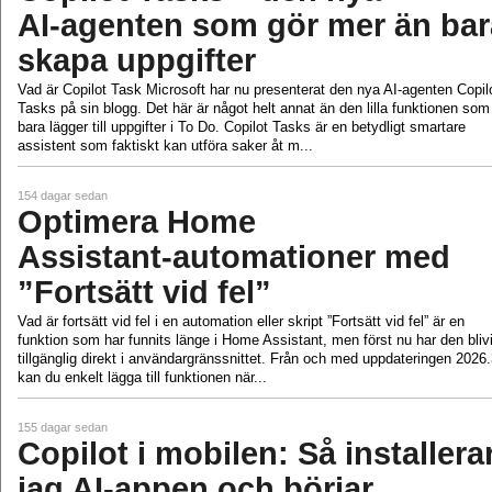
AI‑agenten som gör mer än bar
skapa uppgifter
Vad är Copilot Task Microsoft har nu presenterat den nya AI‑agenten Copil
Tasks på sin blogg. Det här är något helt annat än den lilla funktionen som
bara lägger till uppgifter i To Do. Copilot Tasks är en betydligt smartare
assistent som faktiskt kan utföra saker åt m...
154 dagar sedan
Optimera Home
Assistant‑automationer med
”Fortsätt vid fel”
Vad är fortsätt vid fel i en automation eller skript ”Fortsätt vid fel” är en
funktion som har funnits länge i Home Assistant, men först nu har den blivi
tillgänglig direkt i användargränssnittet. Från och med uppdateringen 2026
kan du enkelt lägga till funktionen när...
155 dagar sedan
Copilot i mobilen: Så installera
jag AI‑appen och börjar