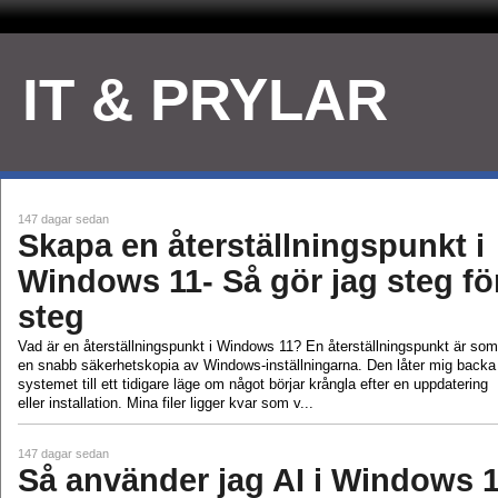
IT & PRYLAR
147 dagar sedan
Skapa en återställningspunkt i
Windows 11- Så gör jag steg fö
steg
Vad är en återställningspunkt i Windows 11? En återställningspunkt är som
en snabb säkerhetskopia av Windows‑inställningarna. Den låter mig backa
systemet till ett tidigare läge om något börjar krångla efter en uppdatering
eller installation. Mina filer ligger kvar som v...
147 dagar sedan
Så använder jag AI i Windows 