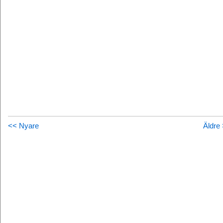
<< Nyare
Äldre