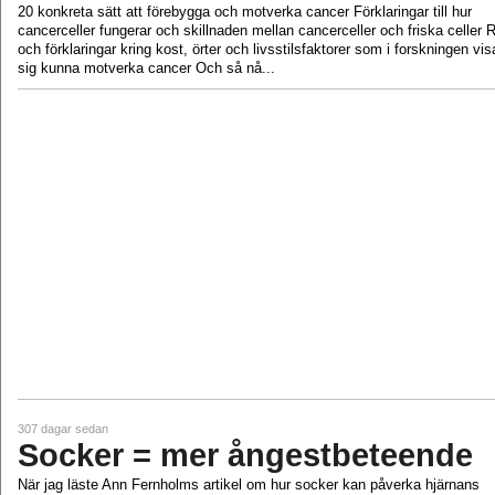
20 konkreta sätt att förebygga och motverka cancer Förklaringar till hur
cancerceller fungerar och skillnaden mellan cancerceller och friska celler 
och förklaringar kring kost, örter och livsstilsfaktorer som i forskningen vis
sig kunna motverka cancer Och så nå...
307 dagar sedan
Socker = mer ångestbeteende
När jag läste Ann Fernholms artikel om hur socker kan påverka hjärnans